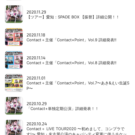
2020.11.29
【ツアー】愛知：SPADE BOX 【振替】詳細公開！！
2020.11.18
Contact＋主催「Contact×Point」Vol.9 詳細発表‼
2020.11.14
Contact＋主催「Contact×Point」Vol.8 詳細発表‼
2020.11.01
Contact＋主催「Contact×Point」Vol.7〜あき&えい生誕S
P〜
2020.10.29
「Contact+単独定期公演」詳細発表！！
2020.10.24
Contact＋ LIVE TOUR2020 〜初めまして、コンプラで
す!〜 愛知・名古屋公演のキャパシティ変更に伴うチケッ