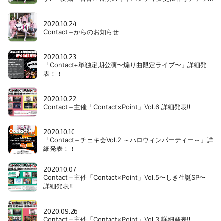
ト払戻し＆同公演のチケット再発売のお知らせ。
2020.10.24
Contact＋からのお知らせ
2020.10.23
「Contact+単独定期公演〜煽り曲限定ライブ〜」詳細発
表！！
2020.10.22
Contact＋主催「Contact×Point」Vol.6 詳細発表‼
2020.10.10
「Contact＋チェキ会Vol.2 ～ハロウィンパーティー～」詳
細発表！！
2020.10.07
Contact＋主催「Contact×Point」Vol.5〜しき生誕SP〜
詳細発表‼
2020.09.26
Contact＋主催「Contact×Point」Vol.3 詳細発表‼