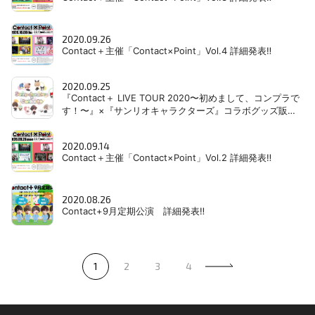
2020.09.26
Contact＋主催「Contact×Point」Vol.4 詳細発表‼
2020.09.25
『Contact＋ LIVE TOUR 2020〜初めまして、コンプラで
す！〜』×『サンリオキャラクターズ』コラボグッズ販売‼
（販売情報追記‼）
2020.09.14
Contact＋主催「Contact×Point」Vol.2 詳細発表‼
2020.08.26
Contact+9月定期公演 詳細発表‼
1
2
3
4